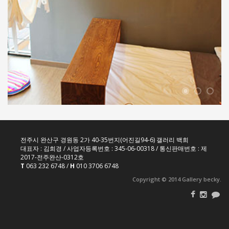
전주시 완산구 경원동 2가 40-35번지(어진길94-6) 갤러리 백희
대표자 : 김희경 / 사업자등록번호 : 345-06-00318 / 통신판매번호 : 제
2017-전주완산-0312호
T
063 232 6748 /
H
010 3706 6748
Copyright © 2014 Gallery becky.